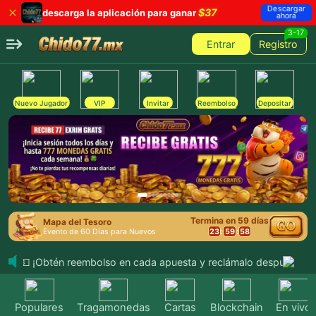
Descargar
$37
descarga la aplicación para ganar
ahora
3-17
Entrar
Registro
Nuevo Jugador
VIP
Invitar
Reembolso
Depositar
Termina en 59 días
Mapa del Tesoro
🎁 ¡Los sobres rojos diarios de la suerte te están esperando!
23
:
59
:
58
Evento de 60 Días para Nuevos
💵 ¡Obtén reembolso en cada apuesta y reclámalo después de l
🎁 ¡Inicia sesión todos los días para recibir un bono de asisten
Populares
Tragamonedas
Cartas
Blockchain
En vivo