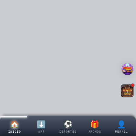
Abrir 
🏠
⬇️
⚽
🎁
👤
INICIO
APP
DEPORTES
PROMOS
PERFIL