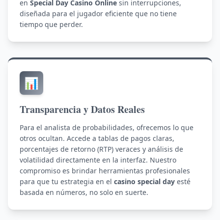
en
Special Day Casino Online
sin interrupciones,
diseñada para el jugador eficiente que no tiene
tiempo que perder.
📊
Transparencia y Datos Reales
Para el analista de probabilidades, ofrecemos lo que
otros ocultan. Accede a tablas de pagos claras,
porcentajes de retorno (RTP) veraces y análisis de
volatilidad directamente en la interfaz. Nuestro
compromiso es brindar herramientas profesionales
para que tu estrategia en el
casino special day
esté
basada en números, no solo en suerte.