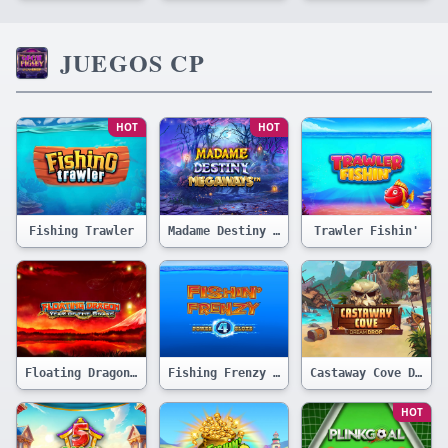
JUEGOS CP
HOT
HOT
Fishing Trawler
Madame Destiny Meg...
Trawler Fishin'
Floating Dragon –...
Fishing Frenzy Po...
Castaway Cove Dre...
HOT