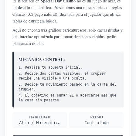
Special Day Casino
El Blackjack en
no es un juego de azar, es
un desafío matemático. Presentamos una mesa sobria con reglas
clásicas (3:2 pago natural), diseñada para el jugador que utiliza
tablas de estrategia básica.
Aquí no encontrarás gráficos caricaturescos, solo cartas nítidas y
una interfaz optimizada para tomar decisiones rápidas: pedir,
plantarse o doblar.
MECÁNICA CENTRAL:
Realiza tu apuesta inicial.
Recibe dos cartas visibles; el crupier
recibe una visible y una oculta.
Decide tu movimiento basado en la carta del
crupier.
El objetivo es sumar 21 o acercarse más que
la casa sin pasarse.
HABILIDAD
RITMO
Alta / Matemática
Controlado