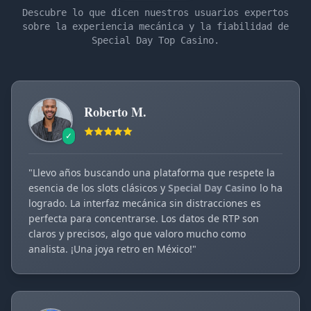
Descubre lo que dicen nuestros usuarios expertos
sobre la experiencia mecánica y la fiabilidad de
Special Day Top Casino.
Roberto M.
✓
"Llevo años buscando una plataforma que respete la
esencia de los slots clásicos y
Special Day Casino
lo ha
logrado. La interfaz mecánica sin distracciones es
perfecta para concentrarse. Los datos de RTP son
claros y precisos, algo que valoro mucho como
analista. ¡Una joya retro en México!"