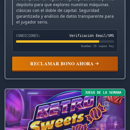
depósito para que explores nuestras máquinas
clásicas con el doble de capital. Seguridad
garantizada y análisis de datos transparente para
el jugador serio.
CONDICIONES:
Verificación Email/SMS
Quedan 15 cupos hoy
RECLAMAR BONO AHORA
JUEGO DE LA SEMANA