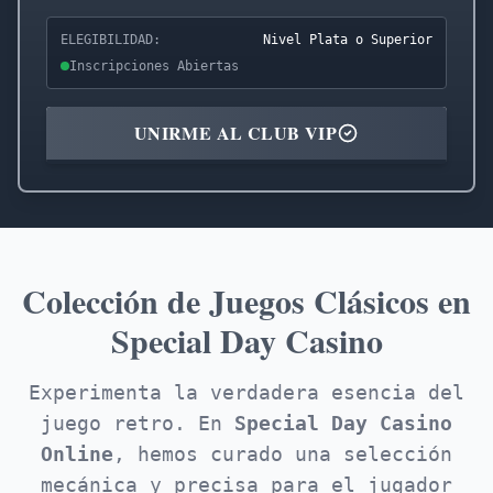
ELEGIBILIDAD:
Nivel Plata o Superior
Inscripciones Abiertas
UNIRME AL CLUB VIP
Colección de Juegos Clásicos en
Special Day Casino
Experimenta la verdadera esencia del
juego retro. En
Special Day Casino
Online
, hemos curado una selección
mecánica y precisa para el jugador