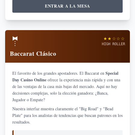
ENTRAR A LA MESA
🤵
★★☆☆☆
HIGH ROLLER
Baccarat Clásico
Special
El favorito de los grandes apostadores. El Baccarat en
Day Casino Online
ofrece la experiencia más rápida y con una
de las ventajas de la casa más bajas del mercado. Aquí no hay
decisiones complejas, solo la elección ganadora: ¿Banca,
Jugador o Empate?
Nuestra interfaz muestra claramente el "Big Road" y "Bead
Plate" para los analistas de tendencias que buscan patrones en los
resultados.