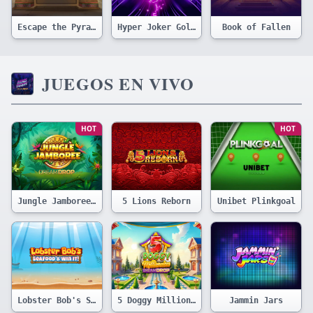
Escape the Pyramid – Fire & Ice
Hyper Joker Gold Blitz
Book of Fallen
JUEGOS EN VIVO
HOT
HOT
Jungle Jamboree Dream Drop
5 Lions Reborn
Unibet Plinkgoal
Lobster Bob's Seafood...
5 Doggy Millionaires...
Jammin Jars