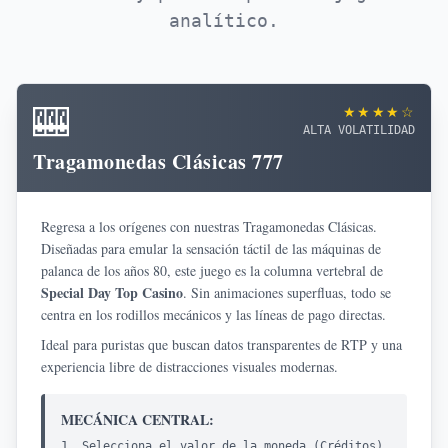
analítico.
🎰
★★★★☆
ALTA VOLATILIDAD
Tragamonedas Clásicas 777
Regresa a los orígenes con nuestras Tragamonedas Clásicas.
Diseñadas para emular la sensación táctil de las máquinas de
palanca de los años 80, este juego es la columna vertebral de
Special Day Top Casino
. Sin animaciones superfluas, todo se
centra en los rodillos mecánicos y las líneas de pago directas.
Ideal para puristas que buscan datos transparentes de RTP y una
experiencia libre de distracciones visuales modernas.
MECÁNICA CENTRAL:
Selecciona el valor de la moneda (Créditos).