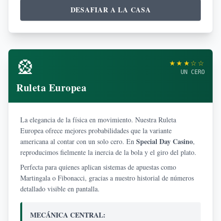
DESAFIAR A LA CASA
🎡
★★★☆☆
UN CERO
Ruleta Europea
La elegancia de la física en movimiento. Nuestra Ruleta
Europea ofrece mejores probabilidades que la variante
Special Day Casino
americana al contar con un solo cero. En
,
reproducimos fielmente la inercia de la bola y el giro del plato.
Perfecta para quienes aplican sistemas de apuestas como
Martingala o Fibonacci, gracias a nuestro historial de números
detallado visible en pantalla.
MECÁNICA CENTRAL: