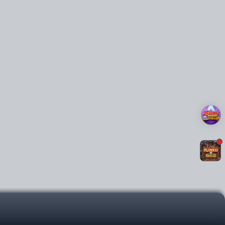
Abrir 