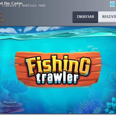
al Day Casino
🌐
s clásicos y análisis real
INGRESAR
REGIST