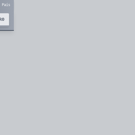
País
RO