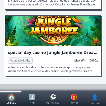
El clásico de la pesca regresa más grande que nunca a special day
casino online con la edición Jackpot King. Fishin’ Frenzy Even Bigger
Catch combina la jugabilidad nostálgica que todos aman con el
potencial explosivo de los jackpots progresivos. Lanza tu anzuelo en
special day top casino y espera a que el pescador recoja los
premios en efectivo instantáneos. La adición del sistema Jackpot
King añade una capa extra de emoción en cada giro. Es la
experiencia definitiva para quienes buscan tradición y grandes
pagos en un solo lugar. Únete a la frenesí de pesca en special day
casino hoy mismo.
special day casino Jungle Jamboree Dream Drop
Volatilidad: Alta
Max Win: 10000x
Adéntrate en la selva profunda donde los jackpots progresivos
rugen con fuerza en special day casino. Jungle Jamboree Dream
Drop ofrece una expedición salvaje llena de animales exóticos y
oportunidades doradas. La función Dream Drop es la estrella del
espectáculo, permitiendo a los jugadores perseguir premios
masivos que cambian vidas. En special day top casino, la calidad
gráfica te sumerge en un entorno verde y vibrante. Recolecta
símbolos de la fauna y activa rondas de bonificación emocionantes.
🏠
⬇️
⚽
🎁
👤
Es la elección perfecta para los aventureros de special day casino
online que no temen a la alta volatilidad.
INICIO
APP
DEPORTES
PROMOS
PERFIL