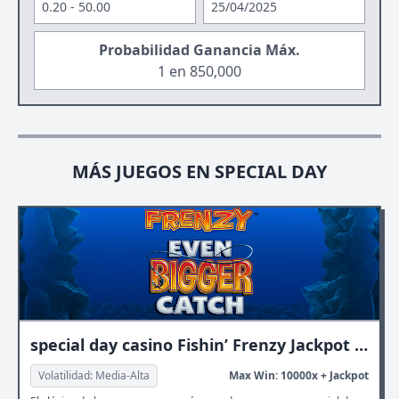
0.20 - 50.00
25/04/2025
Probabilidad Ganancia Máx.
1 en 850,000
MÁS JUEGOS EN SPECIAL DAY
special day casino Fishin’ Frenzy Jackpot King
Volatilidad: Media-Alta
Max Win: 10000x + Jackpot