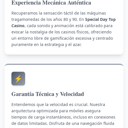
Experiencia Mecánica Auténtica
29/06/2026 Luis*** recibio reembolso 120 MXN 💵
29/06/2026 Regi*** recibio bono 300 MXN 🎁
Recuperamos la sensación táctil de las máquinas
29/06/2026 Sof*** pego el jackpot de 143,000 MXN 🎰
tragamonedas de los años 80 y 90. En
Special Day Top
29/06/2026 Car*** pego el jackpot de 91,000 MXN 🎰
Casino
, cada sonido y animación está calibrado para
evocar la nostalgia de los casinos físicos, ofreciendo
29/06/2026 JoseH*** pego el jackpot de 241,000 MXN 🚀
un entorno libre de gamificación excesiva y centrado
29/06/2026 Diego*** recibio bono 1,700 MXN ✨
puramente en la estrategia y el azar.
29/06/2026 Juan*** gano 27,500 MXN 💰
29/06/2026 Dia*** recibio bono 1,750 MXN 🎁
29/06/2026 Andre*** recibio reembolso 1,280 MXN 🎊
29/06/2026 Sofi*** recibio bono 1,200 MXN 🎉
29/06/2026 Mari*** recibio bono 1,150 MXN 🎁
⚡
29/06/2026 Fernando*** retiro exitoso 14,000 MXN 🏦
Garantía Técnica y Velocidad
Entendemos que la velocidad es crucial. Nuestra
arquitectura optimizada para móviles asegura
tiempos de carga instantáneos, incluso en conexiones
de datos limitadas. Disfruta de una navegación fluida