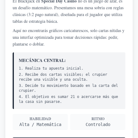
Special Day Casino
El Blackjack en
no es un juego de azar, es
un desafío matemático. Presentamos una mesa sobria con reglas
clásicas (3:2 pago natural), diseñada para el jugador que utiliza
tablas de estrategia básica.
Aquí no encontrarás gráficos caricaturescos, solo cartas nítidas y
una interfaz optimizada para tomar decisiones rápidas: pedir,
plantarse o doblar.
MECÁNICA CENTRAL:
Realiza tu apuesta inicial.
Recibe dos cartas visibles; el crupier
recibe una visible y una oculta.
Decide tu movimiento basado en la carta del
crupier.
El objetivo es sumar 21 o acercarse más que
la casa sin pasarse.
HABILIDAD
RITMO
Alta / Matemática
Controlado