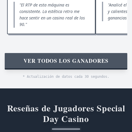
"El RTP de esta máquina es
"Analicé el h
consistente. La estética retro me
y calientes e
hace sentir en un casino real de los
ganancias se
90."
VER TODOS LOS GANADORES
* Actualización de datos cada 30 segundos.
Reseñas de Jugadores Special
Day Casino