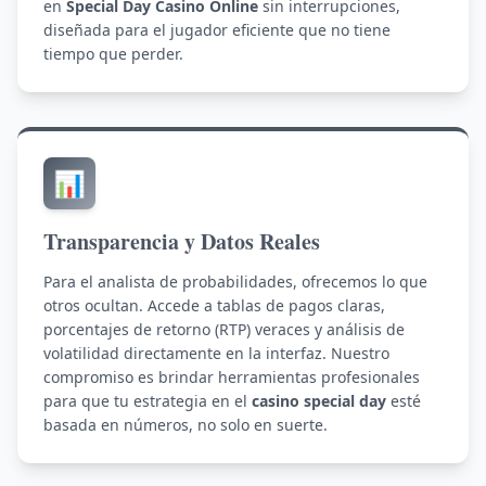
en
Special Day Casino Online
sin interrupciones,
diseñada para el jugador eficiente que no tiene
tiempo que perder.
📊
Transparencia y Datos Reales
Para el analista de probabilidades, ofrecemos lo que
otros ocultan. Accede a tablas de pagos claras,
porcentajes de retorno (RTP) veraces y análisis de
volatilidad directamente en la interfaz. Nuestro
compromiso es brindar herramientas profesionales
para que tu estrategia en el
casino special day
esté
basada en números, no solo en suerte.