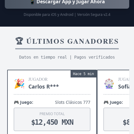
📱 Descargar App y Jugar Ahora
Disponible para iOS y Android | Versión Segura v2.4
🏆 ÚLTIMOS GANADORES
Datos en tiempo real | Pagos verificados
Hace 5 min
JUGADOR
JUGAD
🎉
🎡
Carlos R***
Sofía
🎮 Juego:
Slots Clásicos 777
🎮 Juego:
PREMIO TOTAL
PR
$12,450 MXN
$8