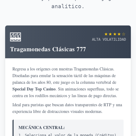
analítico.
🎰
★★★★☆
ALTA VOLATILIDAD
Tragamonedas Clásicas 777
Regresa a los orígenes con nuestras Tragamonedas Clásicas.
Diseñadas para emular la sensación táctil de las máquinas de
palanca de los años 80, este juego es la columna vertebral de
Special Day Top Casino
. Sin animaciones superfluas, todo se
centra en los rodillos mecánicos y las líneas de pago directas.
Ideal para puristas que buscan datos transparentes de RTP y una
experiencia libre de distracciones visuales modernas.
MECÁNICA CENTRAL:
Selecciona el valor de la moneda (Créditos).