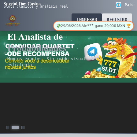
Special Day Casino
🌐
País
Slots clásicos y análisis real
💸
29/06/2026 Ale*** gano 29,000 MXN 🏆
INGRESAR
REGISTRO
ESTILO AÑOS 80
La Esencia del
Juego Físico
Recupera la sensación táctil de los grandes
clásicos.