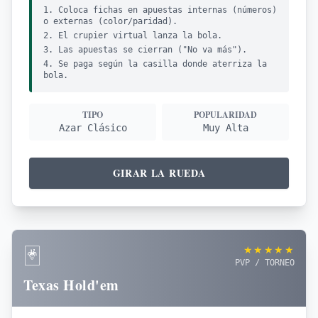
Coloca fichas en apuestas internas (números)
o externas (color/paridad).
El crupier virtual lanza la bola.
Las apuestas se cierran ("No va más").
Se paga según la casilla donde aterriza la
bola.
TIPO
POPULARIDAD
Azar Clásico
Muy Alta
GIRAR LA RUEDA
🃏
★★★★★
PVP / TORNEO
Texas Hold'em