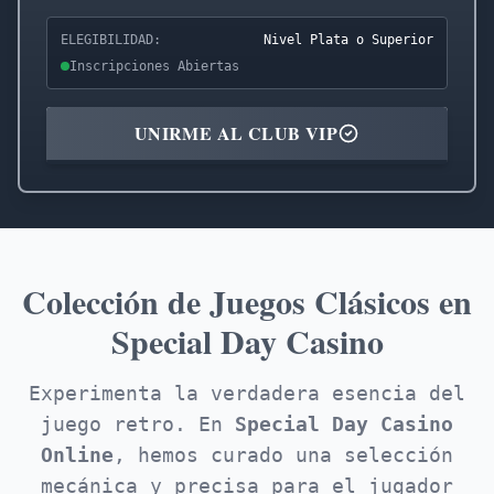
ELEGIBILIDAD:
Nivel Plata o Superior
Inscripciones Abiertas
UNIRME AL CLUB VIP
Colección de Juegos Clásicos en
Special Day Casino
Experimenta la verdadera esencia del
juego retro. En
Special Day Casino
Online
, hemos curado una selección
mecánica y precisa para el jugador