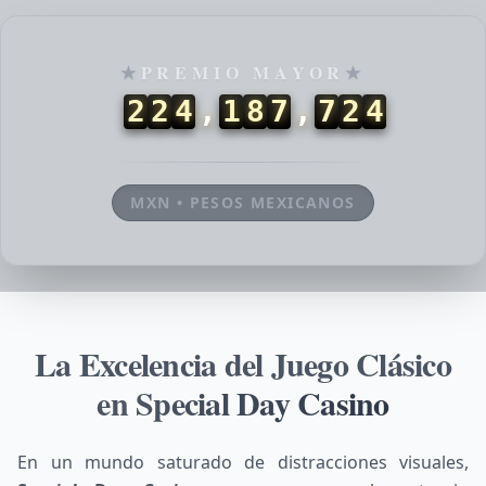
29/06/2026 Pau*** retiro exitoso 7,400 MXN 🏦
29/06/2026 Ale*** gano 29,000 MXN 🏆
29/06/2026 Die*** recibio bono 1,150 MXN ✨
★
PREMIO MAYOR
★
29/06/2026 Emi*** recibio reembolso 440 MXN 🔄
2
2
4
,
1
6
3
,
0
1
8
29/06/2026 Ana*** pego el jackpot de 111,000 MXN 🎰
29/06/2026 Val*** gano 16,500 MXN 🏆
29/06/2026 Alej*** recibio reembolso 400 MXN 🔄
29/06/2026 Lui*** recibio bono 1,750 MXN ✨
MXN • PESOS MEXICANOS
29/06/2026 Aleja*** gano 6,500 MXN 🔥
29/06/2026 AnaL*** retiro exitoso 13,300 MXN 🏦
29/06/2026 AnaG*** pego el jackpot de 212,000 MXN 🚀
29/06/2026 And*** gano 3,500 MXN 🔥
29/06/2026 Mig*** gano 33,000 MXN 🏆
29/06/2026 Mat*** retiro exitoso 2,700 MXN ✅
La Excelencia del Juego Clásico
29/06/2026 Xim*** retiro exitoso 12,900 MXN 🏦
en
Special Day Casino
29/06/2026 Migu*** recibio reembolso 720 MXN 🎊
29/06/2026 Luc*** retiro exitoso 2,900 MXN ✅
29/06/2026 Jua*** gano 23,500 MXN 🏆
En un mundo saturado de distracciones visuales,
29/06/2026 Jav*** recibio reembolso 540 MXN 🎊