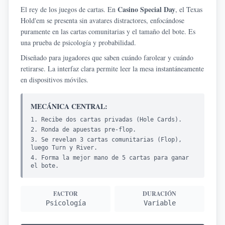
Casino Special Day
El rey de los juegos de cartas. En
, el Texas
Hold'em se presenta sin avatares distractores, enfocándose
puramente en las cartas comunitarias y el tamaño del bote. Es
una prueba de psicología y probabilidad.
Diseñado para jugadores que saben cuándo farolear y cuándo
retirarse. La interfaz clara permite leer la mesa instantáneamente
en dispositivos móviles.
MECÁNICA CENTRAL:
Recibe dos cartas privadas (Hole Cards).
Ronda de apuestas pre-flop.
Se revelan 3 cartas comunitarias (Flop),
luego Turn y River.
Forma la mejor mano de 5 cartas para ganar
el bote.
FACTOR
DURACIÓN
Psicología
Variable