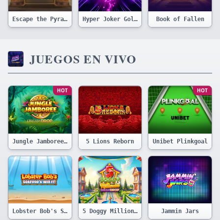
Escape the Pyramid – Fire & Ice
Hyper Joker Gold Blitz
Book of Fallen
JUEGOS EN VIVO
HOT
HOT
Jungle Jamboree Dream Drop
5 Lions Reborn
Unibet Plinkgoal
Lobster Bob's Seafood...
5 Doggy Millionaires...
Jammin Jars